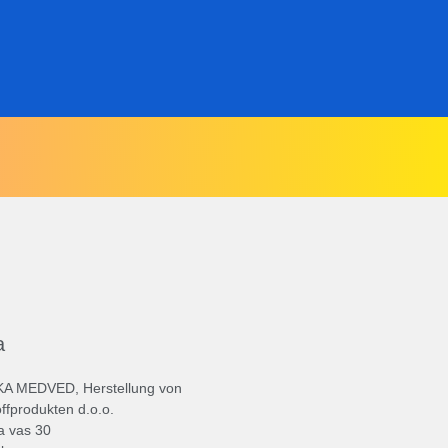
a
A MEDVED, Herstellung von
ffprodukten d.o.o.
a vas 30