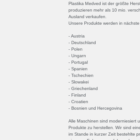
Plastika Medved ist der größte Herst
produzieren mehr als 10 mio. versch
Ausland verkaufen.
Unsere Produkte werden in nächste 
- Austria
- Deutschland
- Polen
- Ungarn
- Portugal
- Spanien
- Tschechien
- Slowakei
- Griechenland
- Finland
- Croatien
- Bosnien und Hercegovina
Alle Maschinen sind moderniesiert 
Produkte zu herstellen. Wir sind ei
im Stande in kurzer Zeit bestehlte 