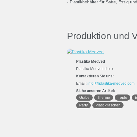
- Plastikbehälter für Safte, Essig u
Produktion und V
Plastika Medved
Plastika Medved d.o.o.
Kontaktieren Sie uns:
Email:
info[@]plastika-medved.com
Siehe unseren Artikel:
Grabe
Thermo
Töpfe
E
Party
Plastikflaschen