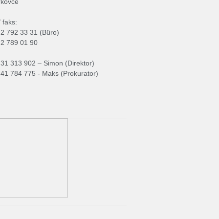
rkovce
 faks:
)2 792 33 31 (Büro)
)2 789 01 90
)31 313 902 – Simon (Direktor)
)41 784 775 - Maks (Prokurator)