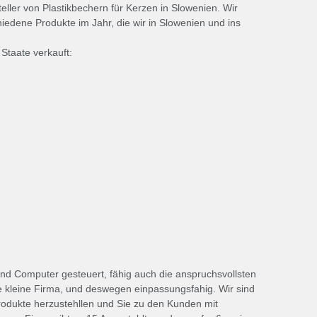
eller von Plastikbechern für Kerzen in Slowenien. Wir
iedene Produkte im Jahr, die wir in Slowenien und ins
Staate verkauft:
und Computer gesteuert, fähig auch die anspruchsvollsten
ne kleine Firma, und deswegen einpassungsfahig. Wir sind
produkte herzustehllen und Sie zu den Kunden mit